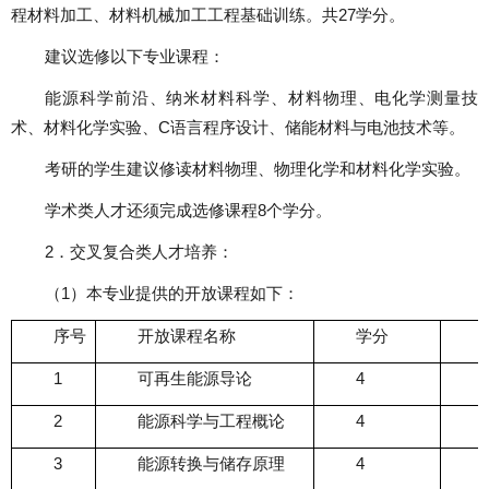
程材料加工、材料机械加工工程基础训练。共
27
学分。
建议选修以下专业课程：
能源科学前沿、纳米材料科学、材料物理、电化学测量技
术、材料化学实验、
C
语言程序设计、储能材料与电池技术等。
考研的学生建议修读材料物理、物理化学和材料化学实验。
学术类人才还须完成选修课程
8
个学分。
2
．交叉复合类人才培养：
（
1
）本专业提供的开放课程如下：
序号
开放课程名称
学分
1
可再生能源导论
4
2
能源科学与工程概论
4
3
能源转换与储存原理
4