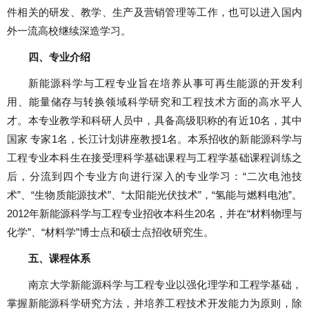
件相关的研发、教学、生产及营销管理等工作，也可以进入国内
外一流高校继续深造学习。
四、专业介绍
新能源科学与工程专业旨在培养从事可再生能源的开发利
用、能量储存与转换领域科学研究和工程技术方面的高水平人
才。本专业教学和科研人员中，具备高级职称的有近
10
名，其中
国家 专家
1
名，长江计划讲座教授
1
名。本系招收的新能源科学与
工程专业本科生在接受理科学基础课程与工程学基础课程训练之
后，分流到四个专业方向进行深入的专业学习：“二次电池技
术”、“生物质能源技术”、“太阳能光伏技术”，“氢能与燃料电池”。
2012
年新能源科学与工程专业招收本科生
20
名，并在“材料物理与
化学”、“材料学”博士点和硕士点招收研究生。
五、课程体系
南京大学新能源科学与工程专业以强化理学和工程学基础，
掌握新能源科学研究方法，并培养工程技术开发能力为原则，除