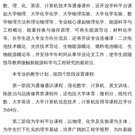
数、理、化、英语、计算机技术等通修课外，还开设学科平台课
如大学物理、大学化学化学、大学物理实验、大学化学实验、数
学物理方法和理论物理等，专业核心课如物理化学、能源科学与
工程概论、能量转换与储存原理、可再生能源导论，材料化学
等。在学生进入专业方向分流后，还将开设专业选修课：二次电
池技术概论、光伏技术导论、生物能源概论、燃料电池概论、生
物能源概论等，并安排半年时间从事毕业论文工作，使学生跟随
指导教师接触新能源科学与工程研究的最前沿。
本专业的教学计划，按四个阶段设置课程
:
第一阶段为通修通识课程，强化数学、计算机、英文训练。
除政治与品德修养类课程外，还包括大学体育，微积分，线性代
数，大学英语，大学计算机信息技术，计算机应用等课程总学分
为
64
分。
第二阶段为学科平台课程，以物理、化学及实验课为主体，
为学生打下扎实的理学基础，培养广阔的工程学视野。为向新能