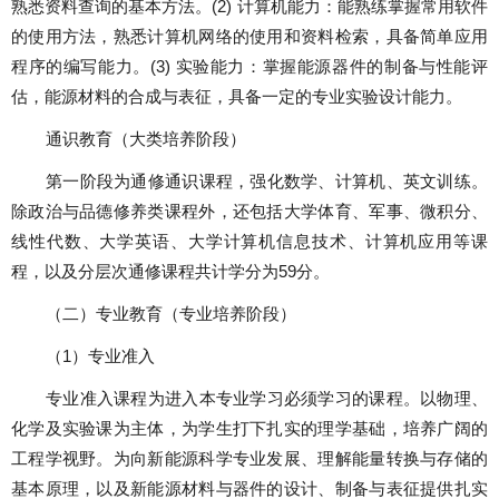
熟悉资料查询的基本方法。
(2)
计算机能力：能熟练掌握常用软件
的使用方法，熟悉计算机网络的使用和资料检索，具备简单应用
程序的编写能力。
(3)
实验能力：掌握能源器件的制备与性能评
估，能源材料的合成与表征，具备一定的专业实验设计能力。
通识教育（大类培养阶段）
第一阶段为通修通识课程，强化数学、计算机、英文训练。
除政治与品德修养类课程外，还包括大学体育、军事、微积分、
线性代数、大学英语、大学计算机信息技术、计算机应用等课
程，以及分层次通修课程共计学分为
59
分。
（二）专业教育（专业培养阶段）
（
1
）专业准入
专业准入课程为进入本专业学习必须学习的课程。以物理、
化学及实验课为主体，为学生打下扎实的理学基础，培养广阔的
工程学视野。为向新能源科学专业发展、理解能量转换与存储的
基本原理，以及新能源材料与器件的设计、制备与表征提供扎实