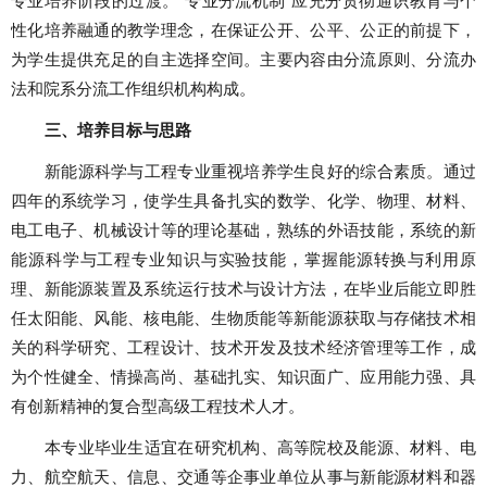
专业培养阶段的过渡。“专业分流机制”应充分贯彻通识教育与个
性化培养融通的教学理念，在保证公开、公平、公正的前提下，
为学生提供充足的自主选择空间。主要内容由分流原则、分流办
法和院系分流工作组织机构构成。
三、培养目标与思路
新能源科学与工程专业重视培养学生良好的综合素质。通过
四年的系统学习，使学生具备扎实的数学、化学、物理、材料、
电工电子、机械设计等的理论基础，熟练的外语技能，系统的新
能源科学与工程专业知识与实验技能，掌握能源转换与利用原
理、新能源装置及系统运行技术与设计方法，在毕业后能立即胜
任太阳能、风能、核电能、生物质能等新能源获取与存储技术相
关的科学研究、工程设计、技术开发及技术经济管理等工作，成
为个性健全、情操高尚、基础扎实、知识面广、应用能力强、具
有创新精神的复合型高级工程技术人才。
本专业毕业生适宜在研究机构、高等院校及能源、材料、电
力、航空航天、信息、交通等企事业单位从事与新能源材料和器