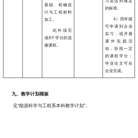
习需达到规定
基础、机械设
的标准。
计与工程材料
4）
四年级
加工。
可申请到企业
此外须完
实习，或开展
成
8
个学分的选
课外实践活
修课程。
动，折抵一定
的课程学分；
毕业论文可在
企业完成。
九、教学计划模板
见
“
能源科学与工程系本科教学计划
”。