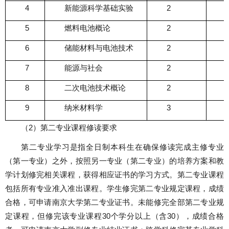
4
新能源科学基础实验
2
5
燃料电池概论
2
6
储能材料与电池技术
2
7
能源与社会
2
8
二次电池技术概论
2
9
纳米材料学
3
（
2
）第二专业课程修读要求
第二专业学习是指全日制本科生在确保修读完成主修专业
（第一专业）之外，按照另一专业（第二专业）的培养方案和教
学计划修完相关课程，获得相应证书的学习方式。第二专业课程
包括所有专业准入准出课程。学生修完第二专业规定课程，成绩
合格，可申请南京大学第二专业证书。未能修完全部第二专业规
定课程，但修完该专业课程
30
个学分以上（含
30
），成绩合格