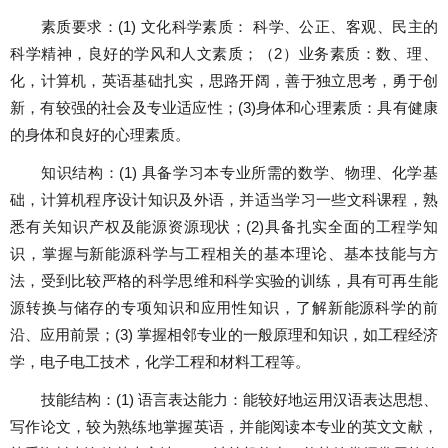
素质要求：
(1)
文化科学素质： 科学、公正、客观、民主的
科学精神，良好的学风和人文素质；（
2
）业务素质：数、理、
化，计算机，英语基础扎实，思路开阔，善于独立思考，勇于创
新，有较强的社会及专业适应性；
(3)
身体和心理素质：具有健康
的身体和良好的心理素质。
知识结构：
(1)
具备学习本专业所需的数学、物理、化学基
础，计算机程序设计知识及外语，并适当学习一些文科课程，熟
悉有关知识产权及能源资源现状；
(2)
具备扎实全面的工程学知
识，掌握与新能源科学与工程相关的基本理论、基本技能与方
法，受到比较严格的科学思维和科学实验的训练，具有可再生能
源转换与储存的专项知识和应用性知识，了解新能源科学的前
沿、应用前景；
(3)
掌握相邻专业的一般原理和知识，如工程经济
学，电子电工技术，化学工程和材料工程等。
技能结构：
(1)
语言表达能力：能较好地运用汉语表达思想、
写作论文，较为熟练地掌握英语，并能阅读本专业的英文文献，