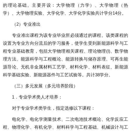
的理论基础。主要开设：大学物理（力学）、大学物理（热
学）、大学物理实验、大学化学、大学化学实验共计学分
14
分。
（
2
）专业准出
专业准出课程为该专业毕业所必须通过的课程。该类课程的
设置为专业方向分流后的学习服务，使学生受到新能源科学与工
程专业基础教育，包括大学物理相关课程、理论物理
(I)
、数学物
理方法、能源科学与工程概论、能源转换与储存原理、可再生能
源导论、无机非金属材料工艺学、材料化学、材料表征、新能源
科学基础实验、新能源器件与工艺试验等。共计
38
学分。
（三）多元发展（多元培养阶段）
1
．专业学术类人才培养：
对于专业学术类学生，指定选修以下课程：
电化学、电化学测量技术、二次电池技术概论、化学反应工
程、物理化学、有机化学、材料科学与工程基础、机械设计与工