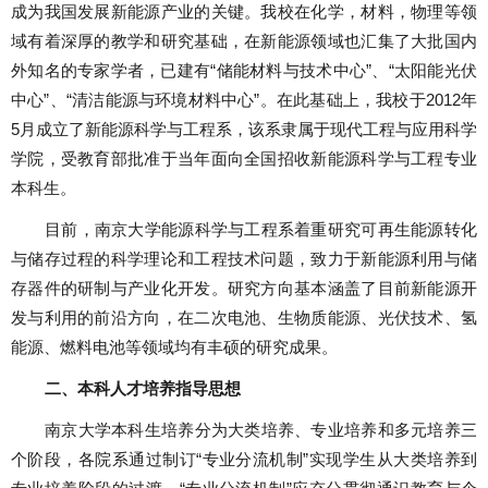
成为我国发展新能源产业的关键。我校在化学，材料，物理等领
域有着深厚的教学和研究基础，在新能源领域也汇集了大批国内
外知名的专家学者，已建有“储能材料与技术中心”、“太阳能光伏
中心”、“清洁能源与环境材料中心”。在此基础上，我校于
2012
年
5
月成立了新能源科学与工程系，该系隶属于现代工程与应用科学
学院，受教育部批准于当年面向全国招收新能源科学与工程专业
本科生。
目前，南京大学能源科学与工程系着重研究可再生能源转化
与储存过程的科学理论和工程技术问题，致力于新能源利用与储
存器件的研制与产业化开发。研究方向基本涵盖了目前新能源开
发与利用的前沿方向，在二次电池、生物质能源、光伏技术、氢
能源、燃料电池等领域均有丰硕的研究成果。
二、本科人才培养指导思想
南京大学本科生培养分为大类培养、专业培养和多元培养三
个阶段，各院系通过制订“专业分流机制”实现学生从大类培养到