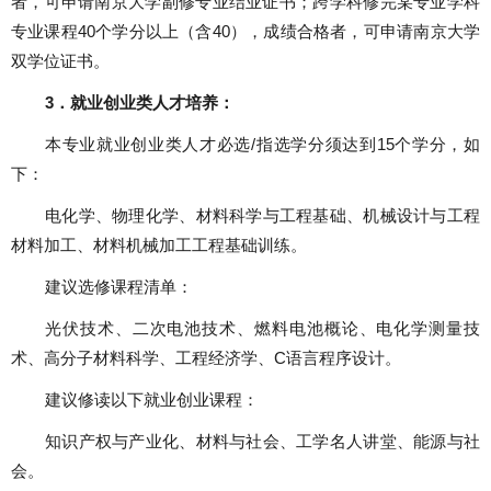
者，可申请南京大学副修专业结业证书；跨学科修完某专业学科
专业课程
40
个学分以上（含
40
），成绩合格者，可申请南京大学
双学位证书。
3
．就业创业类人才培养：
本专业就业创业类人才必选
/
指选学分须达到
15
个学分，如
下：
电化学、物理化学、材料科学与工程基础、机械设计与工程
材料加工、材料机械加工工程基础训练。
建议选修课程清单：
光伏技术、二次电池技术、燃料电池概论、电化学测量技
术、高分子材料科学、工程经济学、
C
语言程序设计。
建议修读以下就业创业课程：
知识产权与产业化、材料与社会、工学名人讲堂、能源与社
会。