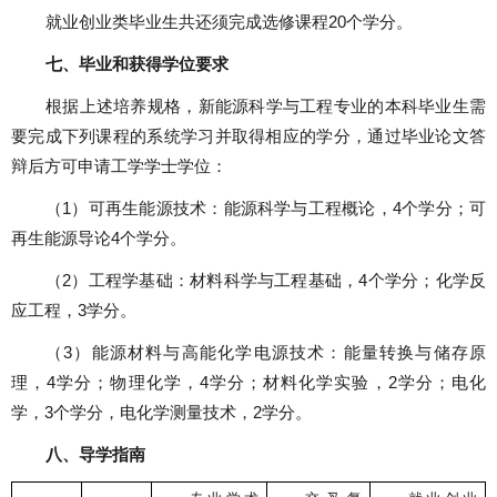
就业创业类毕业生共还须完成选修课程
20
个学分。
七、毕业和获得学位要求
根据上述培养规格，新能源科学与工程专业的本科毕业生需
要完成下列课程的系统学习并取得相应的学分，通过毕业论文答
辩后方可申请工学学士学位：
（
1
）可再生能源技术：能源科学与工程概论，
4
个学分；可
再生能源导论
4
个学分。
（
2
）工程学基础：材料科学与工程基础，
4
个学分；化学反
应工程，
3
学分。
（
3
）能源材料与高能化学电源技术：能量转换与储存原
理，
4
学分；物理化学，
4
学分；材料化学实验，
2
学分；电化
学，
3
个学分，电化学测量技术，
2
学分。
八、导学指南