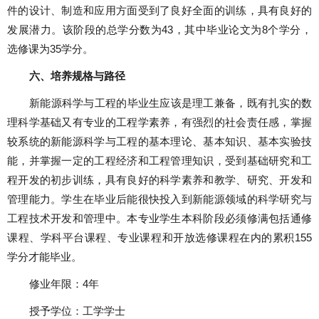
件的设计、制造和应用方面受到了良好全面的训练，具有良好的
发展潜力。该阶段的总学分数为
43
，其中毕业论文为
8
个学分，
选修课为
35
学分。
六、培养规格与路径
新能源科学与工程的毕业生应该是理工兼备，既有扎实的数
理科学基础又有专业的工程学素养，有强烈的社会责任感，掌握
较系统的新能源科学与工程的基本理论、基本知识、基本实验技
能，并掌握一定的工程经济和工程管理知识，受到基础研究和工
程开发的初步训练，具有良好的科学素养和教学、研究、开发和
管理能力。学生在毕业后能很快投入到新能源领域的科学研究与
工程技术开发和管理中。本专业学生本科阶段必须修满包括通修
课程、学科平台课程、专业课程和开放选修课程在内的累积
155
学分才能毕业。
修业年限：
4
年
授予学位：工学学士