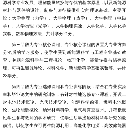
源科学专业发展、理解能量转换与存储的基本原理，以及新能源
材料与器件的设计、制备与表征提供扎实的理论基础。主要开
设：大学物理（力学）、大学物理（热学）、大学物理（电磁
学）、大学物理（光学）、大学物理实验、大学化学、大学化学
实验、数学物理方法、共计学分
21
分。
第三阶段为专业核心课程。专业核心课程的设置为专业方向
分流后的学习服务，使学生受到新能源科学与工程专业基础教
育，包括能源科学与工程概论、物理化学、能量转换与储存原
理、可再生能源导论、材料化学、新能源科学基础实验等。共计
28
学分。
第四阶段为专业选修课程和专业训练阶段，结合在专业实验
室和毕业论文中的研究训练，有针对性地选修专业课程，开设二
次电池技术概论、光伏技术导论、能源科学前沿、燃料电池概
论、生物能源概论、纳米材料科学、电气与真空技术。并积极鼓
励学生参与教师的学术研究，使学生尽早接触材料科学研究的最
前沿。以使学生在可再生能源利用，高能化学电源，高效储能器