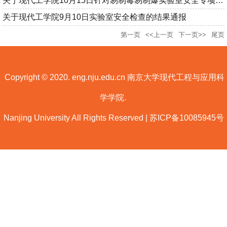
关于现代工学院10月15日针对易制毒易制爆实验室安全专项检查的结...
关于现代工学院9月10日实验室安全检查的结果通报
第一页
<<上一页
下一页>>
尾页
Copyright © 2020. eng.nju.edu.cn 南京大学现代工程与应用科
学学院.
Nanjing University All Rights Reserved | 苏ICP备10085945号