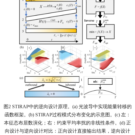
图
2 STIRAP
中的逆向设计原理。
(a)
光波导中实现能量转移的
函数框架。
(b) STIRAP
过程模式分布变化的示意图。
(c)
左：
本征态布居数演化；右：约束平均串扰的非线性条件。
(d)
正
向设计与逆向设计对比：正向设计直接输出结果，逆向设计