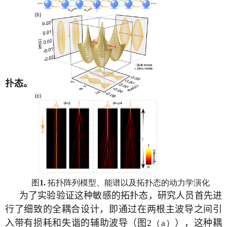
扑态。
图
拓扑阵列模型、能谱以及拓扑态的动力学演化
1.
为了实验验证这种敏感的拓扑态，研究人员首先进
行了细致的全耦合设计，即通过在两根主波导之间引
入带有损耗和失谐的辅助波导（图
2
（a）
），这种耦