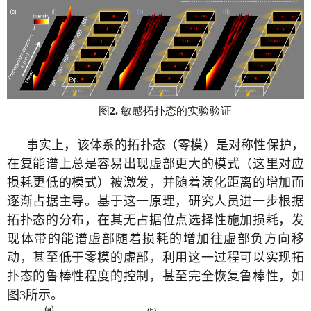
图
敏感拓扑态的实验验证
2.
事实上，该体系的拓扑态（零模）是对称性保护，
在复能谱上总是容易出现虚部更大的模式（这里对应
损耗更低的模式）被激发，并随着演化距离的增加而
逐渐占据主导。基于这一原理，研究人员进一步根据
拓扑态的分布，在其无占据位点选择性施加损耗，发
现体带的能谱虚部随着损耗的增加往虚部负方向移
动，甚至低于零模的虚部，利用这一过程可以实现拓
扑态的鲁棒性程度的控制，甚至完全恢复鲁棒性，如
图
3
所示。