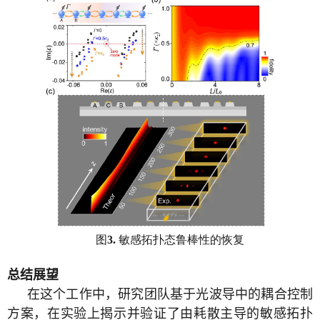
图
敏感拓扑态鲁棒性的恢复
3.
总结展望
在这个工作中，研究团队基于光波导中的耦合控制
方案，在实验上揭示并验证了由耗散主导的敏感拓扑