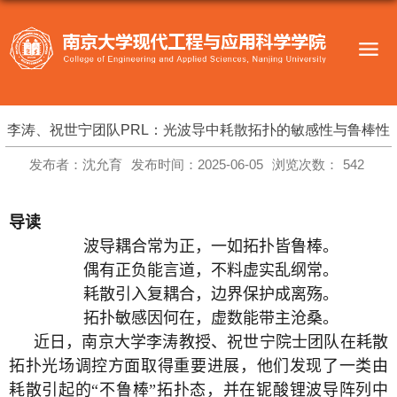
李涛、祝世宁团队PRL：光波导中耗散拓扑的敏感性与鲁棒性
发布者：沈允育
发布时间：2025-06-05
浏览次数：
542
导读
波导耦合常为正，一如拓扑皆鲁棒。
偶有正负能言道，不料虚实乱纲常。
耗散引入复耦合，边界保护成离殇。
拓扑敏感因何在，虚数能带主沧桑。
近日，南京大学李涛教授、祝世宁院士团队在耗散
拓扑光场调控方面取得重要进展，他们发现了一类由
耗散引起的“不鲁棒”拓扑态，并在铌酸锂波导阵列中