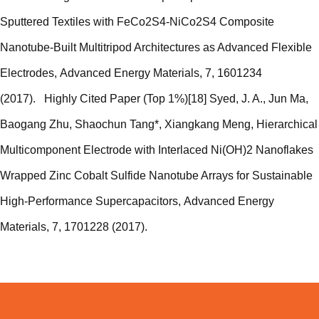
Sputtered Textiles with FeCo2S4-NiCo2S4 Composite
Nanotube-Built Multitripod Architectures as Advanced Flexible
Electrodes, Advanced Energy Materials, 7, 1601234
(2017). Highly Cited Paper (Top 1%)[18] Syed, J. A., Jun Ma,
Baogang Zhu, Shaochun Tang*, Xiangkang Meng, Hierarchical
Multicomponent Electrode with Interlaced Ni(OH)2 Nanoflakes
Wrapped Zinc Cobalt Sulfide Nanotube Arrays for Sustainable
High-Performance Supercapacitors, Advanced Energy
Materials, 7, 1701228 (2017).