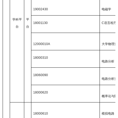
19002430
电磁学
学科平
平
18001130
C
语言程序
台
台
12000010A
大学物理实
18000310
电路分析
18060090
电路分析实
18000620
概率论与随
18000610
模拟电路