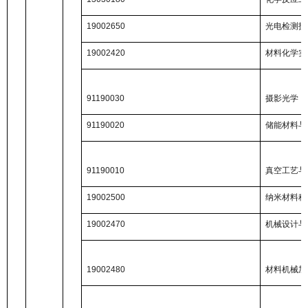
19002650
光电检测技
19002420
材料化学实
91190030
摄影光学
91190020
储能材料与
91190010
真空工艺与
19002500
纳米材料科
19002470
机械设计与
19002480
材料机械加