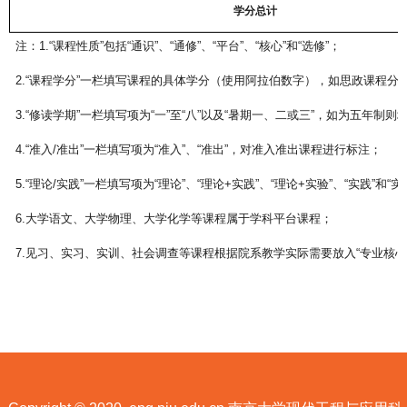
学分总计
注：
1.
“课程性质”包括“通识”、“通修”、“平台”、“核心”和“选修”；
2.
“课程学分”一栏填写课程的具体学分（使用阿拉伯数字），如思政课程分
3.
“修读学期”一栏填写项为“一”至“八”以及“暑期一、二或三”，如为五年制则填
4.
“准入
/
准出”一栏填写项为“准入”、“准出”，对准入准出课程进行标注；
5.
“理论
/
实践”一栏填写项为“理论”、“理论
+
实践”、“理论
+
实验”、“实践”和“实
6.
大学语文、大学物理、大学化学等课程属于学科平台课程；
7.
见习、实习、实训、社会调查等课程根据院系教学实际需要放入“专业核心”