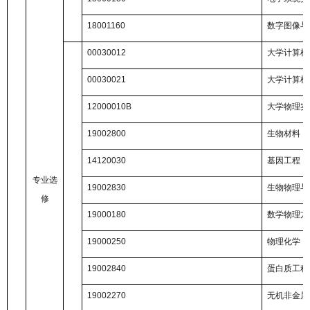
18001160
数字图像与
00030012
大学计算机
00030021
大学计算机
12000010B
大学物理实
19002800
生物材料
14120030
基因工程
专业选
19002830
生物物理与
修
19000180
数学物理方
19000250
物理化学
19002840
蛋白质工程
19002270
无机非金属