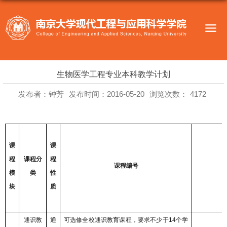
生物医学工程专业本科教学计划
发布者：钟芳
发布时间：2016-05-20
浏览次数：
4172
课
课
程
课程分
程
课程编号
模
类
性
块
质
通识教
通
可选修全校通识教育课程，要求不少于
14
个学