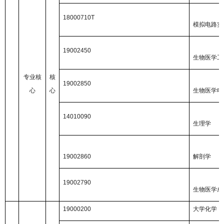
18000710T
模拟电路实
19002450
生物医学工
专业核
核
19002850
心
心
生物医学电
14010090
生理学
19002860
解剖学
19002790
生物医学成
19000200
大学化学