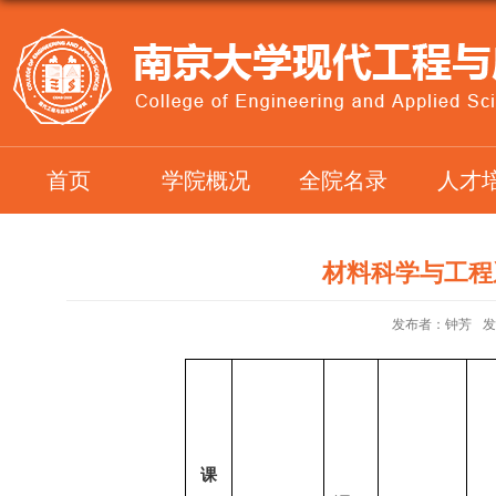
首页
学院概况
全院名录
人才
材料科学与工程
发布者：钟芳
发
课