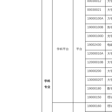
00030012
大
00030021
大
19000100A
力
19000100B
热
19000100D
光
19002430
电
学科平台
平台
12000010A
大
12000010B
大
19000200
大
13000020T
大
学科
专业
19000180
数
19000150
理
19000160
理