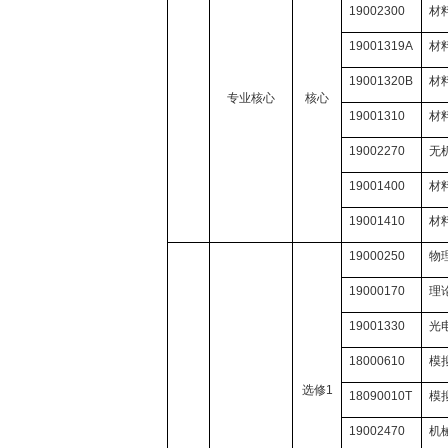
19002300
材
19001319A
材
19001320B
材
专业核心
核心
19001310
材
19002270
无
19001400
材
19001410
材
19000250
物
19000170
理
19001330
光
18000610
模
选修
1
18090010T
模
19002470
机