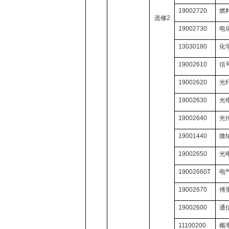
19002720
燃
选修
2
19002730
电
13030180
化
19002610
信
19002620
光
19002630
光
19002640
光
19001440
微
19002650
光
19002660T
电
19002670
傅
19002600
通
11100200
概