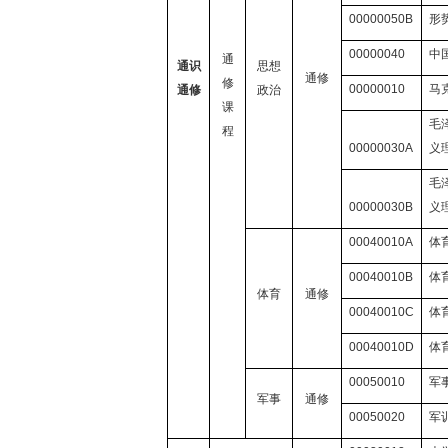
00000050B
形
00000040
中
通
通识
思想
通修
修
00000010
马
通修
政治
课
毛
程
00000030A
义
毛
00000030B
义
00040010A
体
00040010B
体
体育
通修
00040010C
体
00040010D
体
00050010
军
军事
通修
00050020
军