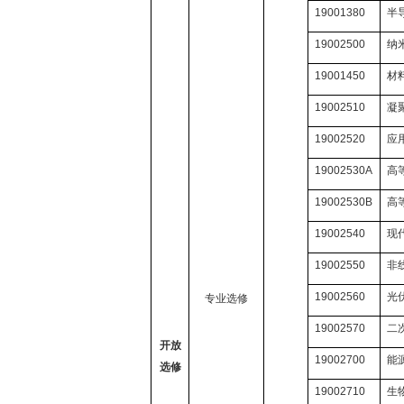
19001380
半
19002500
纳
19001450
材
19002510
凝
19002520
应
19002530A
高
19002530B
高
19002540
现
19002550
非
19002560
光
专业选修
19002570
二
开放
19002700
能
选修
19002710
生