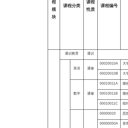
程
课程
课程分类
课程编号
模
性质
块
通识教育
通识
00020010A
大
英语
通修
00020010B
大
00010011A
微
数学
通修
00010011B
微
00010011C
线
00000020
思
00000050A
形